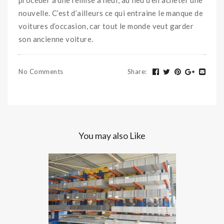
procéder à une remise à neuf, au lieu d’en acheter une
nouvelle. C’est d’ailleurs ce qui entraine le manque de
voitures d’occasion, car tout le monde veut garder
son ancienne voiture.
No Comments
Share
:
You may also Like