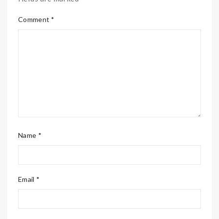
Comment *
Name *
Email *