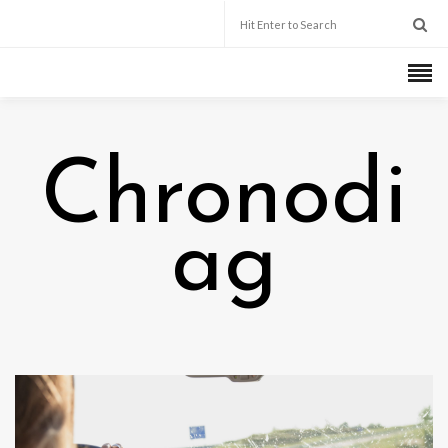
Chronodi
ag