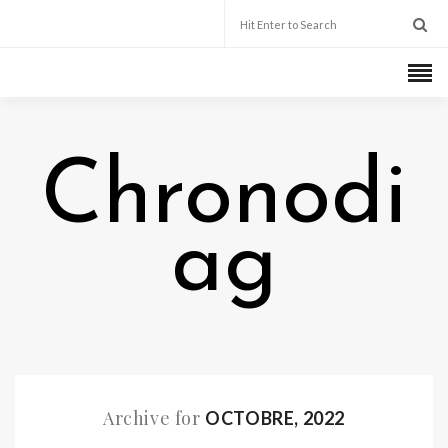
Chronodi
ag
Archive for
OCTOBRE, 2022