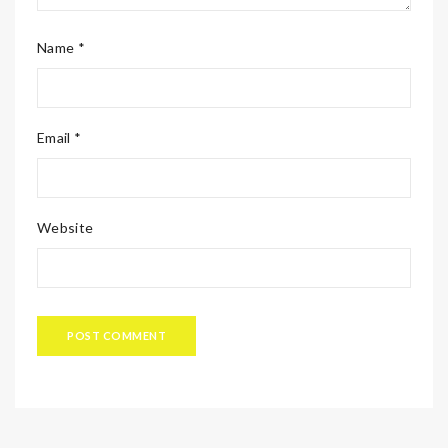
Name *
Email *
Website